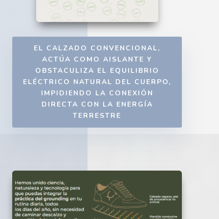
EL CALZADO CONVENCIONAL,
ACTÚA COMO AISLANTE Y
OBSTACULIZA EL EQUILIBRIO
ELÉCTRICO NATURAL DEL CUERPO,
IMPIDIENDO LA CONEXIÓN
DIRECTA CON LA ENERGÍA
TERRESTRE