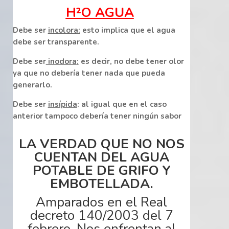
H²O AGUA
Debe ser
incolora
:
esto implica que
el agua
debe ser
transparente
.
Debe ser
inodora
:
es decir, no
debe
tener olor
ya que no debería tener nada que pueda
generarlo.
Debe ser
insípida
: al igual que en el caso
anterior tampoco debería tener ningún sabor
LA VERDAD QUE NO NOS
CUENTAN DEL AGUA
POTABLE DE GRIFO Y
EMBOTELLADA.
Amparados en el Real
decreto 140/2003 del 7
febrero
. Nos enfrentan al