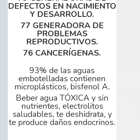
DEFECTOS EN NACIMIENTO
Y DESARROLLO.
77 GENERADORA DE
PROBLEMAS
REPRODUCTIVOS.
76 CANCERÍGENAS.
93% de las aguas
embotelladas contienen
microplásticos
, bisfenol A.
Beber agua
TÓXICA
y sin
nutrientes, electrolitos
saludables,
te deshidrata, y
te produce daños endocrinos.