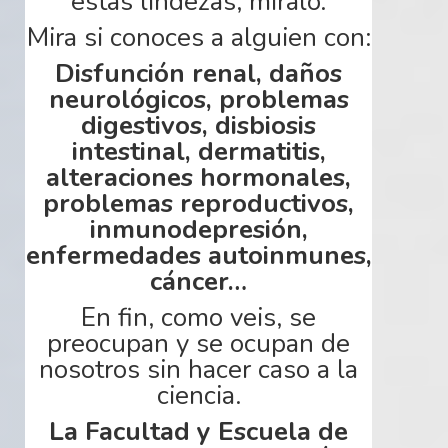
estas lindezas,
míralo
.
Mira si conoces a alguien
con:
Disfunción
renal, daños
neurológicos, problemas
digestivos, disbiosis
intestinal, dermatitis,
alteraciones hormonales,
problemas reproductivos,
inmunodepresión
,
enfermedades autoinmunes,
cáncer…
En
fin,
como veis, se
preocupan y se ocupan de
nosotros sin hacer caso a la
ciencia.
La
Facultad
y Escuela de