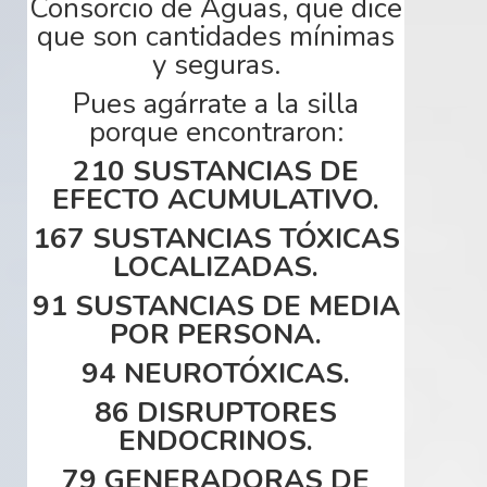
Consorcio de
Aguas,
que dice
que son cantidades
mínimas
y seguras.
Pues
agárrate
a la silla
porque
encontraron:
210 SUSTANCIAS DE
EFECTO ACUMULATIVO.
167 SUSTANCIAS
TÓXICAS
LOCALIZADAS.
91 SUSTANCIAS DE MEDIA
POR
PERSONA
.
94
NEUROTÓXICAS
.
86 DISRUPTORES
ENDOCRINOS.
79 GENERADORAS DE