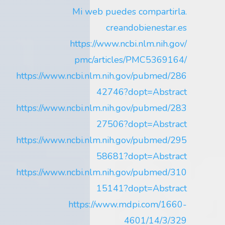
Mi web puedes compartirla.
creandobienestar.es
https://www.ncbi.nlm.nih.gov/
pmc/articles/PMC5369164/
https://www.ncbi.nlm.nih.gov/pubmed/286
42746?dopt=Abstract
https://www.ncbi.nlm.nih.gov/pubmed/283
27506?dopt=Abstract
https://www.ncbi.nlm.nih.gov/pubmed/295
58681?dopt=Abstract
https://www.ncbi.nlm.nih.gov/pubmed/310
15141?dopt=Abstract
https://www.mdpi.com/1660-
4601/14/3/329