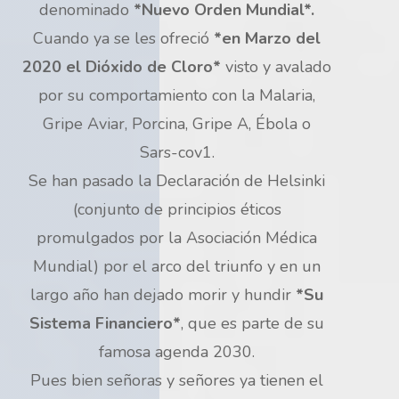
denominado
*Nuevo Orden Mundial*.
Cuando ya se les ofreció
*en Marzo del
2020 el Dióxido de Cloro*
visto y avalado
por su comportamiento con la Malaria,
Gripe Aviar, Porcina, Gripe A, Ébola o
Sars-cov1.
Se han pasado la Declaración de Helsinki
(conjunto de principios éticos
promulgados por la Asociación Médica
Mundial) por el arco del triunfo y en un
largo año han dejado morir y hundir
*Su
Sistema Financiero*
, que es parte de su
famosa agenda 2030.
Pues bien señoras y señores ya tienen el