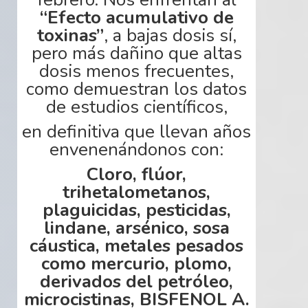
“Efecto acumulativo de
toxinas”
, a bajas dosis sí,
pero más dañino que altas
dosis menos frecuentes,
como demuestran los datos
de estudios científicos,
en definitiva que llevan años
envenenándonos
con:
Cloro, flúor,
trihetalometanos,
plaguicidas
, pesticidas,
lindane,
arsénico
, sosa
cáustica, metales pesados
como mercurio, plomo,
derivados del petróleo,
microcistinas
, BISFENOL A.