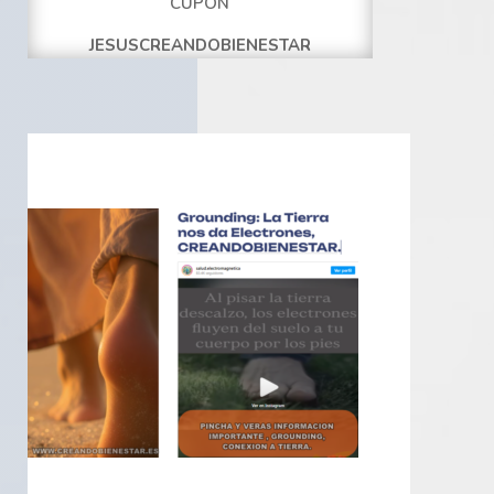
CUPÒN
JESUSCREANDOBIENESTAR