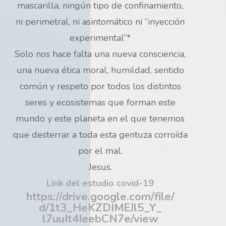
mascarilla, ningún tipo de confinamiento,
ni perimetral, ni asintomático ni “inyección
experimental”*
Solo nos hace falta una nueva consciencia,
una nueva ética moral, humildad, sentido
común y respeto por todos los distintos
seres y ecosistemas que forman este
mundo y este planeta en el que tenemos
que desterrar a toda esta gentuza corroída
por el mal.
Jesus.
Link del estudio covid-19
https://drive.google.com/file/
d/1t3_HeKZDIMEJl5_Y_
l7uuIt4IeebCN7e/view