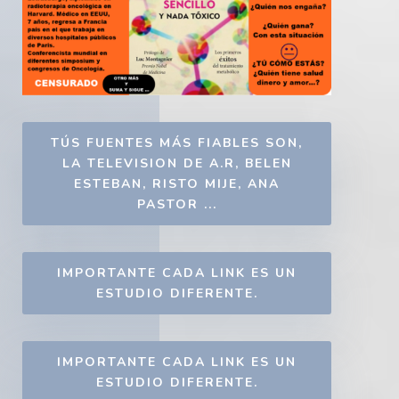
TÚS FUENTES MÁS FIABLES SON,
LA TELEVISION DE A.R, BELEN
ESTEBAN, RISTO MIJE, ANA
PASTOR ...
IMPORTANTE CADA LINK ES UN
ESTUDIO DIFERENTE.
IMPORTANTE CADA LINK ES UN
ESTUDIO DIFERENTE.