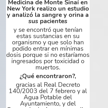
Medicina de Monte
Sinaí
en
New York realizo un estudio
y analizó la sangre y orina a
sus pacientes
y se encontró que tenían
estas sustancias en su
organismo y que
solo
han
podido entrar en mínimas
dosis
porque
si no estaríamos
ingresados por toxicidad o
muertos.
¿
Qué
encontraron
?,
gracias
al Real Decreto
140/2003 del 7 febrero y al
Agua Potable del
Ayuntamiento, y del